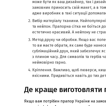
може бути як ваш дизайнер, так і дизай
замовник приносить свій макет, а в тому
адже виробник в такі ситуації допомага
Вибір матеріалу тканини. Найпопулярні
та нейлон. Прапорна сітка не боїться д
естетично красивий. А нейлону не стра
Метод друку чи обробки. Якщо вас поп
то ви маєте обрати, як саме буде нане
сублімаційний друк, який забезпечує яс
з плином часу. Для символів та гербів
неймовірно гарно.
Кріплення. Важливо, щоб люверси, кише
якісними. Придивіться навіть до тих д
Де краще виготовляти 
Якщо вам потрібен прапор України на замов