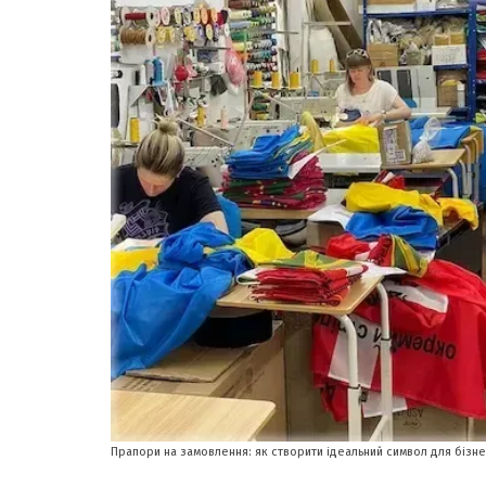
Прапори на замовлення: як створити ідеальний символ для бізнес