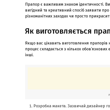
Прапор є важливим знаком ідентичності. В
вигідний та креативний спосіб заявити про 
різноманітних заходах чи просто прикрасит
Як виготовляється пра
Якщо вас цікавить виготовлення прапорів н
процес складається з кількох обов’язкових е
інші.
Розробка макета. Зазвичай дизайнер го