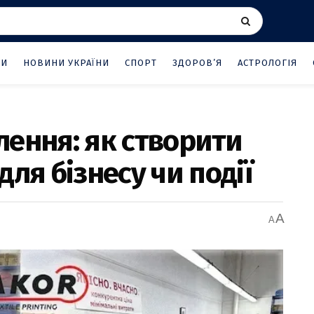
НИ
НОВИНИ УКРАЇНИ
СПОРТ
ЗДОРОВ’Я
АСТРОЛОГІЯ
ення: як створити
ля бізнесу чи події
A
A