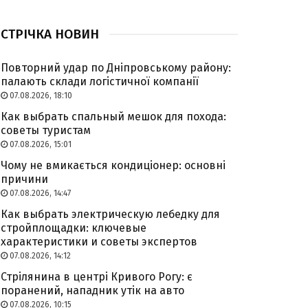
СТРІЧКА НОВИН
Повторний удар по Дніпровському району:
палають склади логістичної компанії
07.08.2026, 18:10
Как выбрать спальный мешок для похода:
советы туристам
07.08.2026, 15:01
Чому не вмикається кондиціонер: основні
причини
07.08.2026, 14:47
Как выбрать электрическую лебедку для
стройплощадки: ключевые
характеристики и советы экспертов
07.08.2026, 14:12
Стрілянина в центрі Кривого Рогу: є
поранений, нападник утік на авто
07.08.2026, 10:15