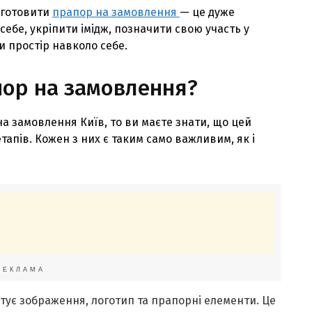
иготовити
прапор на замовлення
— це дуже
себе, укріпити імідж, позначити свою участь у
и простір навколо себе.
пор на замовлення?
а замовлення Київ, то ви маєте знати, що цей
тапів. Кожен з них є таким само важливим, як і
РЕКЛАМА
тує зображення, логотип та прапорні елементи. Це