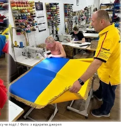
у чи події / Фото: з відкритих джерел