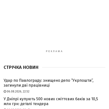
РЕКЛАМА
СТРІЧКА НОВИН
Удар по Павлограду: знищено депо “Укрпошти”,
загинули дві працівниці
06.08.2026, 22:52
У Дніпрі купують 500 нових сміттєвих баків за 10,5
млн грн: деталі тендера