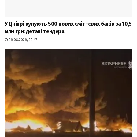
У Дніпрі купують 500 нових сміттєвих баків за 10,5
млн грн: деталі тендера
06.08.2026, 20:47