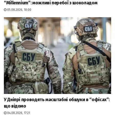
“Millennium”: можливі перебої з шоколадом
05.08.2026, 10:00
У Дніпрі проводять масштабні обшуки в “офісах”:
що відомо
04.08.2026, 17:21