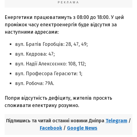
РЕКЛАМА
Енергетики працюватимуть з 08:00 до 18:00. У цей
проміжок часу електроенергія буде відсутня за
наступними адресами:
вул. Братів Горобців: 28, 47, 49;
вул. Кедрова: 47;
вул. Надії Алексєєнко: 108, 112;
вул. Професора Герасюти: 1;
вул. Робоча: 79А.
Попри відсутність дефіциту, жителів просять
споживати електрику розумно.
Підпишись та читай останні новини Дніпра
Telegram
/
Facebook
/
Google News