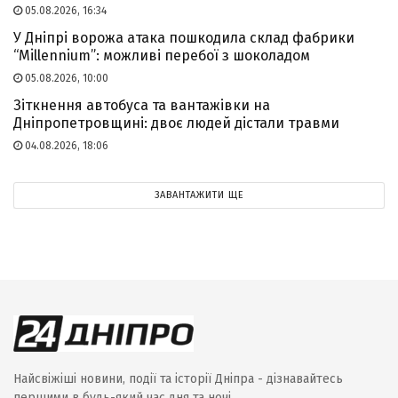
05.08.2026, 16:34
У Дніпрі ворожа атака пошкодила склад фабрики
“Millennium”: можливі перебої з шоколадом
05.08.2026, 10:00
Зіткнення автобуса та вантажівки на
Дніпропетровщині: двоє людей дістали травми
04.08.2026, 18:06
ЗАВАНТАЖИТИ ЩЕ
Найсвіжіші новини, події та історії Дніпра - дізнавайтесь
першими в будь-який час дня та ночі.