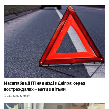
Масштабна ДТП на виїзді з Дніпра: серед
постраждалих – мати з дітьми
03.08.2026, 20:59