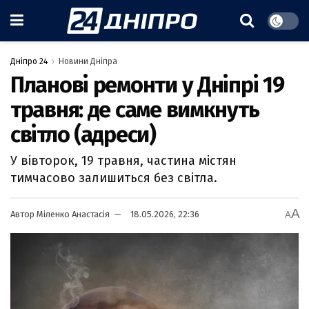
Дніпро 24
Новини Дніпра
Планові ремонти у Дніпрі 19
травня: де саме вимкнуть
світло (адреси)
У вівторок, 19 травня, частина містян
тимчасово залишиться без світла.
A
Автор
Міленко Анастасія
18.05.2026, 22:36
A