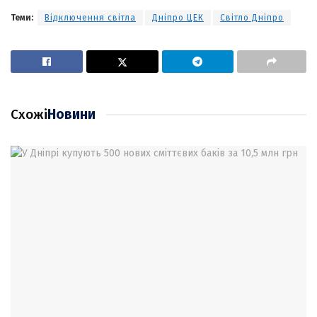
Теми:
Відключення світла
Дніпро ЦЕК
Світло Дніпро
Схожі
Новини