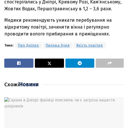
спостерігались у Дніпрі, Кривому Розі, Кам’янському,
Жовтих Водах, Першотравенську в 1,2 – 3,6 рази.
Медики рекомендують уникати перебування на
відкритому повітрі, зачиняти вікна і регулярно
проводити вологе прибирання в приміщеннях.
Теми:
Пил Дніпро
Пилова буря
Якість повітря
Схожі
Новини