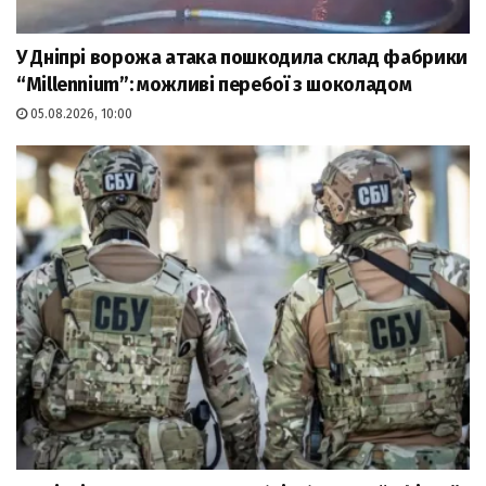
У Дніпрі ворожа атака пошкодила склад фабрики
“Millennium”: можливі перебої з шоколадом
05.08.2026, 10:00