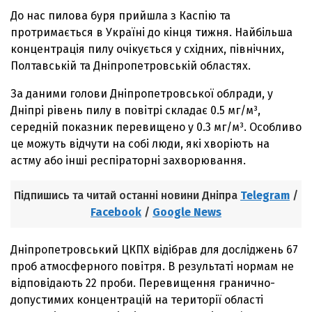
До нас пилова буря прийшла з Каспію та
протримається в Україні до кінця тижня. Найбільша
концентрація пилу очікується у східних, північних,
Полтавській та Дніпропетровській областях.
За даними голови Дніпропетровської облради, у
Дніпрі рівень пилу в повітрі складає 0.5 мг/м³,
середній показник перевищено у 0.3 мг/м³. Особливо
це можуть відчути на собі люди, які хворіють на
астму або інші респіраторні захворювання.
Підпишись та читай останні новини Дніпра
Telegram
/
Facebook
/
Google News
Дніпропетровський ЦКПХ відібрав для досліджень 67
проб атмосферного повітря. В результаті нормам не
відповідають 22 проби. Перевищення гранично-
допустимих концентрацій на території області