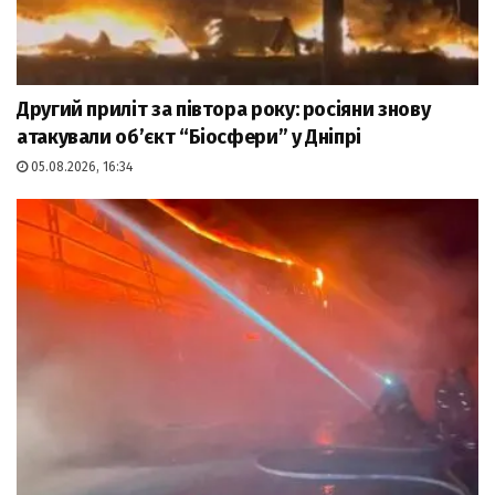
Другий приліт за півтора року: росіяни знову
атакували об’єкт “Біосфери” у Дніпрі
05.08.2026, 16:34