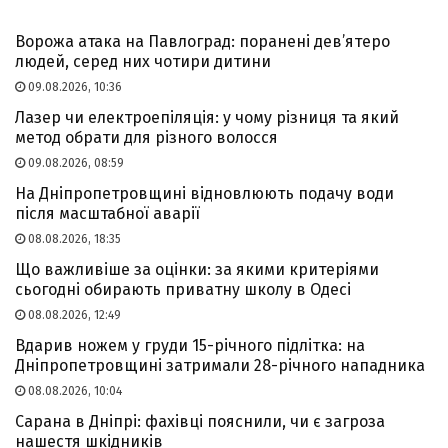
Ворожа атака на Павлоград: поранені дев’ятеро
людей, серед них чотири дитини
09.08.2026, 10:36
Лазер чи електроепіляція: у чому різниця та який
метод обрати для різного волосся
09.08.2026, 08:59
На Дніпропетровщині відновлюють подачу води
після масштабної аварії
08.08.2026, 18:35
Що важливіше за оцінки: за якими критеріями
сьогодні обирають приватну школу в Одесі
08.08.2026, 12:49
Вдарив ножем у груди 15-річного підлітка: на
Дніпропетровщині затримали 28-річного нападника
08.08.2026, 10:04
Сарана в Дніпрі: фахівці пояснили, чи є загроза
нашестя шкідників