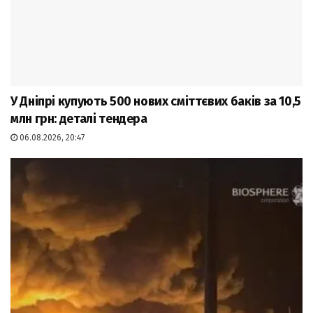
У Дніпрі купують 500 нових сміттєвих баків за 10,5
млн грн: деталі тендера
06.08.2026, 20:47