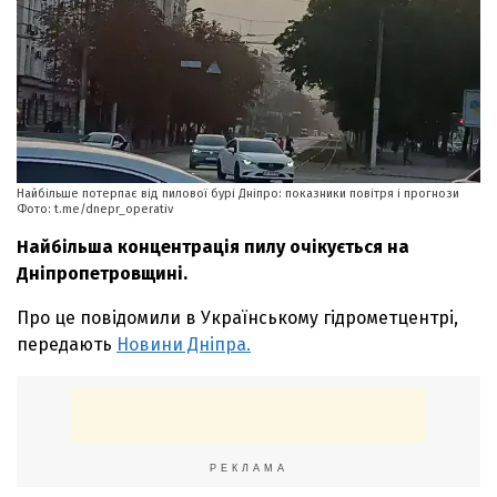
Найбільше потерпає від пилової бурі Дніпро: показники повітря і прогнози
Фото: t.me/dnepr_operativ
Найбільша концентрація пилу очікується на
Дніпропетровщині.
Про це повідомили в Українському гідрометцентрі,
передають
Новини Дніпра.
РЕКЛАМА