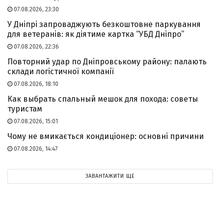
07.08.2026, 23:30
У Дніпрі запроваджують безкоштовне паркування
для ветеранів: як діятиме картка “УБД Дніпро”
07.08.2026, 22:36
Повторний удар по Дніпровському району: палають
склади логістичної компанії
07.08.2026, 18:10
Как выбрать спальный мешок для похода: советы
туристам
07.08.2026, 15:01
Чому не вмикається кондиціонер: основні причини
07.08.2026, 14:47
ЗАВАНТАЖИТИ ЩЕ