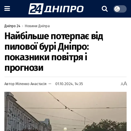
Дніпро 24
Новини Дніпра
Найбільше потерпає від
пилової бурі Дніпро:
показники повітря і
прогнози
A
Автор
Міленко Анастасія
01.10.2024, 14:35
A