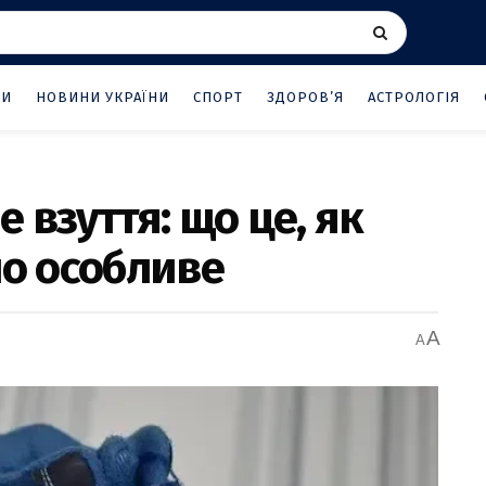
НИ
НОВИНИ УКРАЇНИ
СПОРТ
ЗДОРОВ’Я
АСТРОЛОГІЯ
 взуття: що це, як
но особливе
A
A