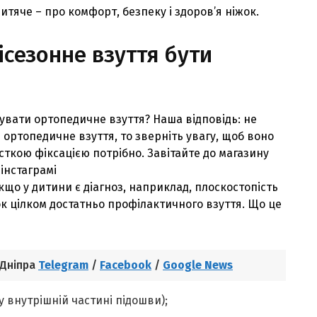
дитяче – про комфорт, безпеку і здоров’я ніжок.
ісезонне взуття бути
пувати ортопедичне взуття? Наша відповідь: не
 ортопедичне взуття, то зверніть увагу, щоб воно
сткою фіксацією потрібно. Завітайте до магазину
інстаграмі
кщо у дитини є діагноз, наприклад, плоскостопість
к цілком достатньо профілактичного взуття. Що це
 Дніпра
Telegram
/
Facebook
/
Google News
 внутрішній частині підошви);