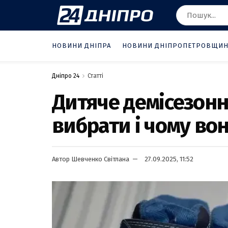
НОВИНИ ДНІПРА
НОВИНИ ДНІПРОПЕТРОВЩИ
Дніпро 24
Статті
Дитяче демісезонне
вибрати і чому во
Автор
Шевченко Світлана
27.09.2025, 11:52