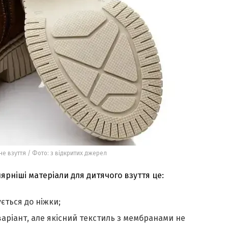
е взуття / Фото: з відкритих джерел
ярніші матеріали для дитячого взуття це:
ється до ніжки;
аріант, але якісний текстиль з мембранами не