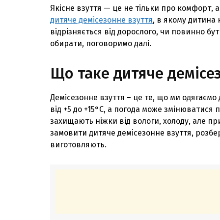
Якісне взуття — це не тільки про комфорт, 
дитяче демісезонне взуття
, в якому дитина 
відрізняється від дорослого, чи повинно бу
обирати, поговоримо далі.
Що таке дитяче демісе
Демісезонне взуття – це те, що ми одягаємо 
від +5 до +15°C, а погода може змінюватися п
захищають ніжки від вологи, холоду, але пр
замовити дитяче демісезонне взуття, розбер
виготовляють.