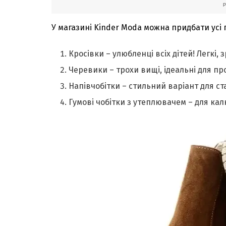
У магазині Kinder Moda можна придбати усі 
Кросівки – улюбленці всіх дітей! Легкі,
Черевики – трохи вищі, ідеальні для пр
Напівчобітки – стильний варіант для ст
Гумові чобітки з утеплювачем – для кал