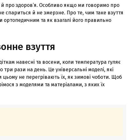
а й про здоров’я. Особливо якщо ми говоримо про
не спариться й не змерзне. Про те, чим таке взуття
ти ортопедичним та як взагалі його правильно
зонне взуття
діткам навесні та восени, коли температура гуляє
о три рази на день. Це універсальні моделі, які
и цьому не перегрівають їх, як зимові чоботи. Щоб
імося з моделями та матеріалами, з яких їх