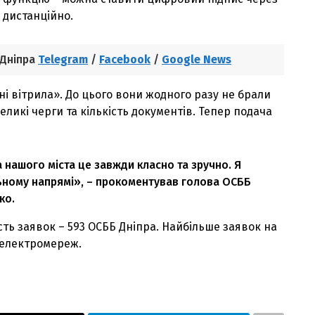
 дистанційно.
 Дніпра
Telegram
/
Facebook
/
Google News
ні вітрила». До цього вони жодного разу не брали
еликі черги та кількість документів. Тепер подача
 нашого міста це завжди класно та зручно. Я
ьному напрямі», – прокоментував голова ОСББ
ко.
сть заявок – 593 ОСББ Дніпра. Найбільше заявок на
а електромереж.