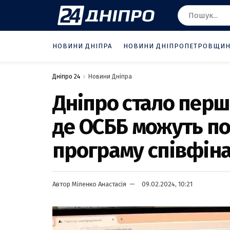
НОВИНИ ДНІПРА
НОВИНИ ДНІПРОПЕТРОВЩИ
Дніпро 24
Новини Дніпра
Дніпро стало перши
де ОСББ можуть по
програму співфін
Автор
Міленко Анастасія
09.02.2024, 10:21