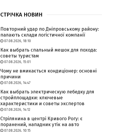
СТРІЧКА НОВИН
Повторний удар по Дніпровському району:
палають склади логістичної компанії
07.08.2026, 18:10
Как выбрать спальный мешок для похода:
советы туристам
07.08.2026, 15:01
Чому не вмикається кондиціонер: основні
причини
07.08.2026, 14:47
Как выбрать электрическую лебедку для
стройплощадки: ключевые
характеристики и советы экспертов
07.08.2026, 14:12
Стрілянина в центрі Кривого Рогу: є
поранений, нападник утік на авто
07.08.2026, 10:15