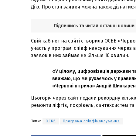
Дію. Про стан заявки можна також дізнатися
Підпишись та читай останні новини
Свій кабінет на сайті створила ОСББ «Черво
участь у програмі співфінансування через в
заявок в них займає не більше 10 хвилин.
«У цілому, цифровізація держави та
вважаю, що ми рухаємось у правил
«Червоні вітрила» Андрій Шинкарен
Цьогоріч через сайт подали рекордну кількі
ремонти ліфтів, покрівель, сантехсистем т
Теми:
ОСББ
Програма співфінансування