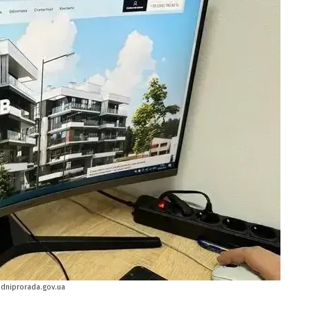
 dniprorada.gov.ua