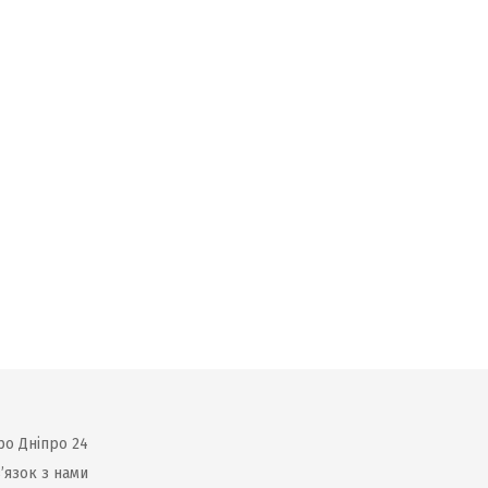
ро Дніпро 24
’язок з нами