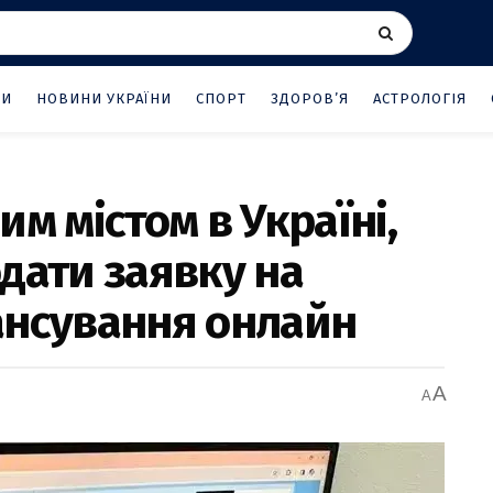
НИ
НОВИНИ УКРАЇНИ
СПОРТ
ЗДОРОВ’Я
АСТРОЛОГІЯ
м містом в Україні,
дати заявку на
ансування онлайн
A
A